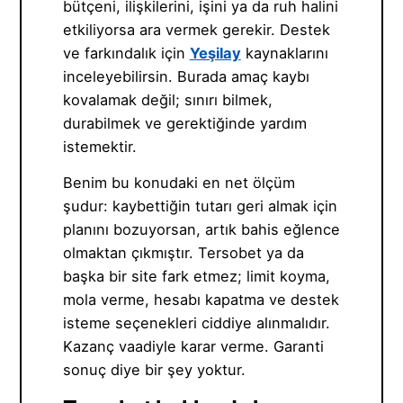
bütçeni, ilişkilerini, işini ya da ruh halini
etkiliyorsa ara vermek gerekir. Destek
ve farkındalık için
Yeşilay
kaynaklarını
inceleyebilirsin. Burada amaç kaybı
kovalamak değil; sınırı bilmek,
durabilmek ve gerektiğinde yardım
istemektir.
Benim bu konudaki en net ölçüm
şudur: kaybettiğin tutarı geri almak için
planını bozuyorsan, artık bahis eğlence
olmaktan çıkmıştır. Tersobet ya da
başka bir site fark etmez; limit koyma,
mola verme, hesabı kapatma ve destek
isteme seçenekleri ciddiye alınmalıdır.
Kazanç vaadiyle karar verme. Garanti
sonuç diye bir şey yoktur.