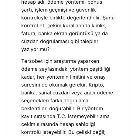
hesap adı, ödeme yöntemi, bonus
şartı, işlem geçmişi ve güvenlik
kontrolüyle birlikte değerlendirilir. Şunu
kontrol et: çekim kurallarında kimlik,
fatura, banka ekran görüntüsü ya da
cüzdan doğrulaması gibi talepler
yazıyor mu?
Tersobet için araştırma yaparken
ödeme sayfasındaki yöntem çeşitliliği
kadar, her yöntemin limitini ve onay
süresini de okumak gerekir. Kripto,
banka, sanal cüzdan veya aracı ödeme
seçenekleri farklı doğrulama
beklentileri doğurabilir. Bir yöntem
kayıt sırasında T.C. istemeyebilir ama
çekim sırasında hesap sahipliği
kontrolü isteyebilir. Bu çelişki değil;