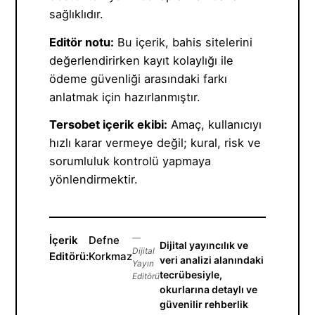
sağlıklıdır.
Editör notu:
Bu içerik, bahis sitelerini
değerlendirirken kayıt kolaylığı ile
ödeme güvenliği arasındaki farkı
anlatmak için hazırlanmıştır.
Tersobet içerik ekibi:
Amaç, kullanıcıyı
hızlı karar vermeye değil; kural, risk ve
sorumluluk kontrolü yapmaya
yönlendirmektir.
İçerik
Defne
—
Dijital yayıncılık ve
Dijital
Editörü:
Korkmaz
veri analizi alanındaki
Yayın
tecrübesiyle,
Editörü
okurlarına detaylı ve
güvenilir rehberlik