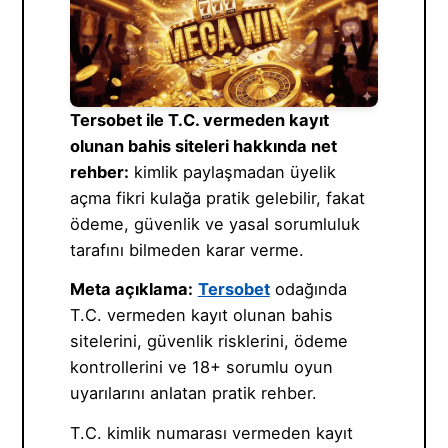
Tersobet ile T.C. vermeden kayıt
olunan bahis siteleri hakkında net
rehber:
kimlik paylaşmadan üyelik
açma fikri kulağa pratik gelebilir, fakat
ödeme, güvenlik ve yasal sorumluluk
tarafını bilmeden karar verme.
Meta açıklama:
Tersobet
odağında
T.C. vermeden kayıt olunan bahis
sitelerini, güvenlik risklerini, ödeme
kontrollerini ve 18+ sorumlu oyun
uyarılarını anlatan pratik rehber.
T.C. kimlik numarası vermeden kayıt