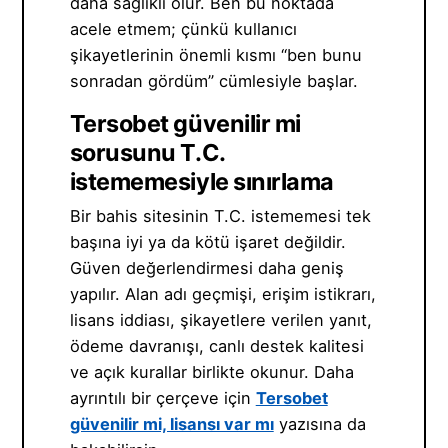
daha sağlıklı olur. Ben bu noktada
acele etmem; çünkü kullanıcı
şikayetlerinin önemli kısmı “ben bunu
sonradan gördüm” cümlesiyle başlar.
Tersobet güvenilir mi
sorusunu T.C.
istememesiyle sınırlama
Bir bahis sitesinin T.C. istememesi tek
başına iyi ya da kötü işaret değildir.
Güven değerlendirmesi daha geniş
yapılır. Alan adı geçmişi, erişim istikrarı,
lisans iddiası, şikayetlere verilen yanıt,
ödeme davranışı, canlı destek kalitesi
ve açık kurallar birlikte okunur. Daha
ayrıntılı bir çerçeve için
Tersobet
güvenilir mi, lisansı var mı
yazısına da