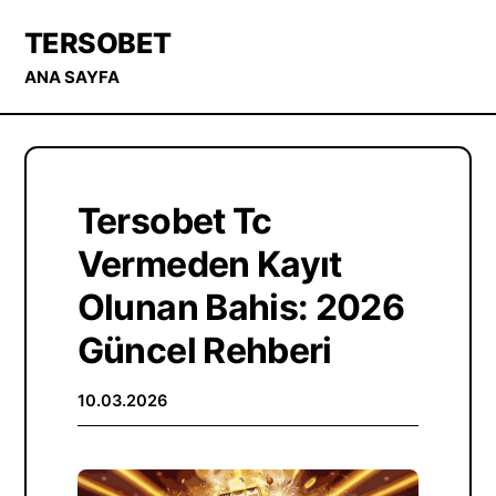
TERSOBET
ANA SAYFA
Tersobet Tc
Vermeden Kayıt
Olunan Bahis: 2026
Güncel Rehberi
10.03.2026