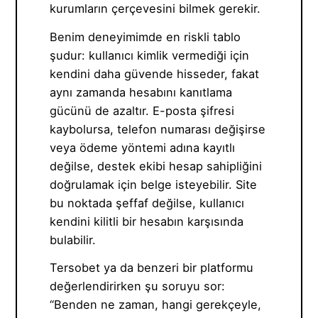
kurumların çerçevesini bilmek gerekir.
Benim deneyimimde en riskli tablo
şudur: kullanıcı kimlik vermediği için
kendini daha güvende hisseder, fakat
aynı zamanda hesabını kanıtlama
gücünü de azaltır. E-posta şifresi
kaybolursa, telefon numarası değişirse
veya ödeme yöntemi adına kayıtlı
değilse, destek ekibi hesap sahipliğini
doğrulamak için belge isteyebilir. Site
bu noktada şeffaf değilse, kullanıcı
kendini kilitli bir hesabın karşısında
bulabilir.
Tersobet ya da benzeri bir platformu
değerlendirirken şu soruyu sor:
“Benden ne zaman, hangi gerekçeyle,