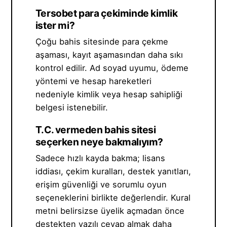
Tersobet para çekiminde kimlik
ister mi?
Çoğu bahis sitesinde para çekme
aşaması, kayıt aşamasından daha sıkı
kontrol edilir. Ad soyad uyumu, ödeme
yöntemi ve hesap hareketleri
nedeniyle kimlik veya hesap sahipliği
belgesi istenebilir.
T.C. vermeden bahis sitesi
seçerken neye bakmalıyım?
Sadece hızlı kayda bakma; lisans
iddiası, çekim kuralları, destek yanıtları,
erişim güvenliği ve sorumlu oyun
seçeneklerini birlikte değerlendir. Kural
metni belirsizse üyelik açmadan önce
destekten yazılı cevap almak daha