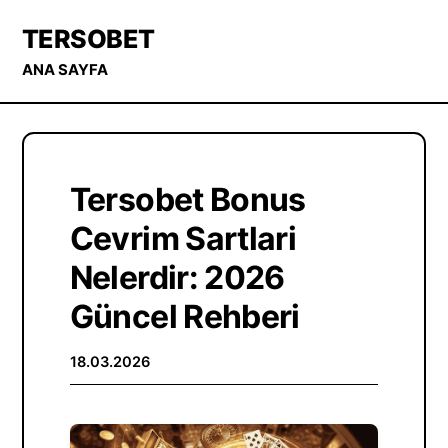
TERSOBET
ANA SAYFA
Tersobet Bonus
Cevrim Sartlari
Nelerdir: 2026
Güncel Rehberi
18.03.2026