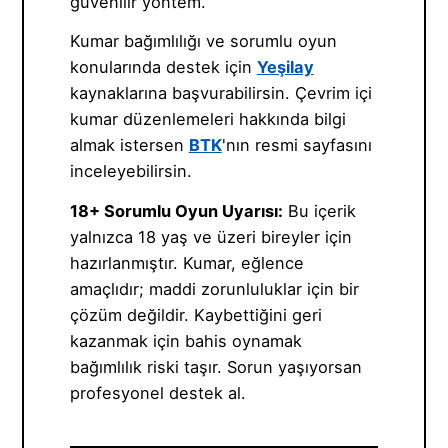
güvenilir yöntem.
Kumar bağımlılığı ve sorumlu oyun
konularında destek için
Yeşilay
kaynaklarına başvurabilirsin. Çevrim içi
kumar düzenlemeleri hakkında bilgi
almak istersen
BTK
'nın resmi sayfasını
inceleyebilirsin.
18+ Sorumlu Oyun Uyarısı:
Bu içerik
yalnızca 18 yaş ve üzeri bireyler için
hazırlanmıştır. Kumar, eğlence
amaçlıdır; maddi zorunluluklar için bir
çözüm değildir. Kaybettiğini geri
kazanmak için bahis oynamak
bağımlılık riski taşır. Sorun yaşıyorsan
profesyonel destek al.