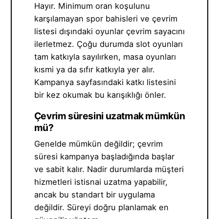
Hayır. Minimum oran koşulunu
karşılamayan spor bahisleri ve çevrim
listesi dışındaki oyunlar çevrim sayacını
ilerletmez. Çoğu durumda slot oyunları
tam katkıyla sayılırken, masa oyunları
kısmi ya da sıfır katkıyla yer alır.
Kampanya sayfasındaki katkı listesini
bir kez okumak bu karışıklığı önler.
Çevrim süresini uzatmak mümkün
mü?
Genelde mümkün değildir; çevrim
süresi kampanya başladığında başlar
ve sabit kalır. Nadir durumlarda müşteri
hizmetleri istisnai uzatma yapabilir,
ancak bu standart bir uygulama
değildir. Süreyi doğru planlamak en