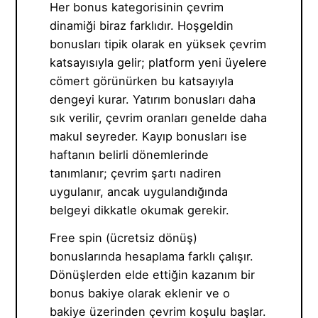
Her bonus kategorisinin çevrim
dinamiği biraz farklıdır. Hoşgeldin
bonusları tipik olarak en yüksek çevrim
katsayısıyla gelir; platform yeni üyelere
cömert görünürken bu katsayıyla
dengeyi kurar. Yatırım bonusları daha
sık verilir, çevrim oranları genelde daha
makul seyreder. Kayıp bonusları ise
haftanın belirli dönemlerinde
tanımlanır; çevrim şartı nadiren
uygulanır, ancak uygulandığında
belgeyi dikkatle okumak gerekir.
Free spin (ücretsiz dönüş)
bonuslarında hesaplama farklı çalışır.
Dönüşlerden elde ettiğin kazanım bir
bonus bakiye olarak eklenir ve o
bakiye üzerinden çevrim koşulu başlar.