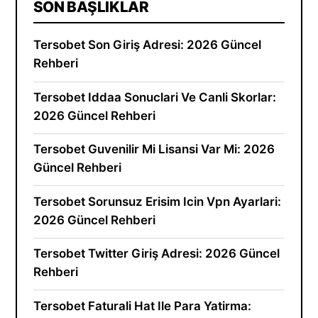
SON BAŞLIKLAR
Tersobet Son Giriş Adresi: 2026 Güncel
Rehberi
Tersobet Iddaa Sonuclari Ve Canli Skorlar:
2026 Güncel Rehberi
Tersobet Guvenilir Mi Lisansi Var Mi: 2026
Güncel Rehberi
Tersobet Sorunsuz Erisim Icin Vpn Ayarlari:
2026 Güncel Rehberi
Tersobet Twitter Giriş Adresi: 2026 Güncel
Rehberi
Tersobet Faturali Hat Ile Para Yatirma: