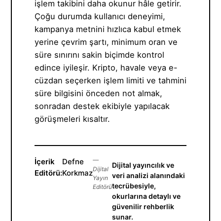
işlem takibini daha okunur hâle getirir.
Çoğu durumda kullanıcı deneyimi,
kampanya metnini hızlıca kabul etmek
yerine çevrim şartı, minimum oran ve
süre sınırını sakin biçimde kontrol
edince iyileşir. Kripto, havale veya e-
cüzdan seçerken işlem limiti ve tahmini
süre bilgisini önceden not almak,
sonradan destek ekibiyle yapılacak
görüşmeleri kısaltır.
İçerik
Defne
—
Dijital yayıncılık ve
Dijital
Editörü:
Korkmaz
veri analizi alanındaki
Yayın
tecrübesiyle,
Editörü
okurlarına detaylı ve
güvenilir rehberlik
sunar.