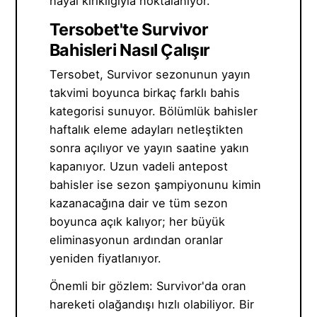
hayal kırıklığıyla noktalanıyor.
Tersobet'te Survivor
Bahisleri Nasıl Çalışır
Tersobet, Survivor sezonunun yayın
takvimi boyunca birkaç farklı bahis
kategorisi sunuyor. Bölümlük bahisler
haftalık eleme adayları netleştikten
sonra açılıyor ve yayın saatine yakın
kapanıyor. Uzun vadeli antepost
bahisler ise sezon şampiyonunu kimin
kazanacağına dair ve tüm sezon
boyunca açık kalıyor; her büyük
eliminasyonun ardından oranlar
yeniden fiyatlanıyor.
Önemli bir gözlem: Survivor'da oran
hareketi olağandışı hızlı olabiliyor. Bir