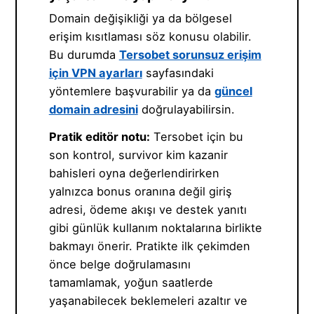
Domain değişikliği ya da bölgesel
erişim kısıtlaması söz konusu olabilir.
Bu durumda
Tersobet sorunsuz erişim
için VPN ayarları
sayfasındaki
yöntemlere başvurabilir ya da
güncel
domain adresini
doğrulayabilirsin.
Pratik editör notu:
Tersobet için bu
son kontrol, survivor kim kazanir
bahisleri oyna değerlendirirken
yalnızca bonus oranına değil giriş
adresi, ödeme akışı ve destek yanıtı
gibi günlük kullanım noktalarına birlikte
bakmayı önerir. Pratikte ilk çekimden
önce belge doğrulamasını
tamamlamak, yoğun saatlerde
yaşanabilecek beklemeleri azaltır ve