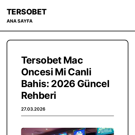
TERSOBET
ANA SAYFA
Tersobet Mac
Oncesi Mi Canli
Bahis: 2026 Güncel
Rehberi
27.03.2026