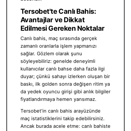
Tersobet'te Canlı Bahis:
Avantajlar ve Dikkat
Edilmesi Gereken Noktalar
Canlı bahis, maç sırasında gerçek
zamanlı oranlarla işlem yapmanızı
sağlar. Gözlem olarak şunu
söyleyebiliriz: genelde deneyimli
kullanıcılar canlı bahse daha fazla ilgi
duyar; çünkü sahayı izlerken oluşan bir
baskı, ilk golden sonra değişen ritim ya
da yedek oyuncu girişi gibi anlık bilgiler
fiyatlandırmaya hemen yansımaz.
Tersobet'in canlı bahis arayüzünde
maç istatistiklerini takip edebilirsiniz.
Ancak burada acele etme: canlı bahiste