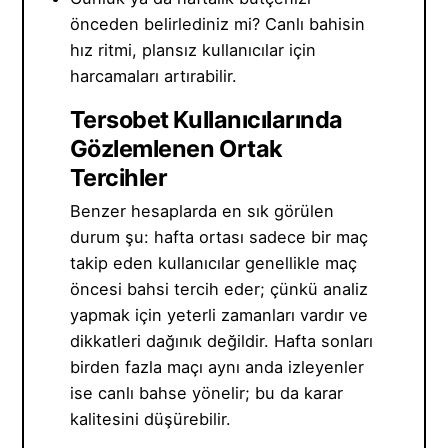
önceden belirlediniz mi? Canlı bahisin
hız ritmi, plansız kullanıcılar için
harcamaları artırabilir.
Tersobet Kullanıcılarında
Gözlemlenen Ortak
Tercihler
Benzer hesaplarda en sık görülen
durum şu: hafta ortası sadece bir maç
takip eden kullanıcılar genellikle maç
öncesi bahsi tercih eder; çünkü analiz
yapmak için yeterli zamanları vardır ve
dikkatleri dağınık değildir. Hafta sonları
birden fazla maçı aynı anda izleyenler
ise canlı bahse yönelir; bu da karar
kalitesini düşürebilir.