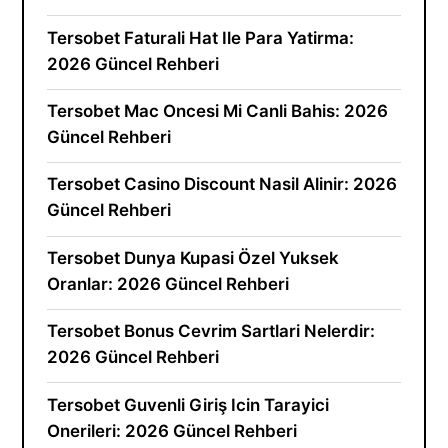
Tersobet Faturali Hat Ile Para Yatirma:
2026 Güncel Rehberi
Tersobet Mac Oncesi Mi Canli Bahis: 2026
Güncel Rehberi
Tersobet Casino Discount Nasil Alinir: 2026
Güncel Rehberi
Tersobet Dunya Kupasi Özel Yuksek
Oranlar: 2026 Güncel Rehberi
Tersobet Bonus Cevrim Sartlari Nelerdir:
2026 Güncel Rehberi
Tersobet Guvenli Giriş Icin Tarayici
Onerileri: 2026 Güncel Rehberi