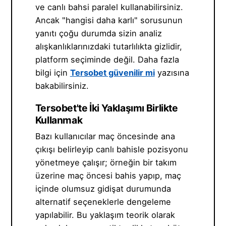
ve canlı bahsi paralel kullanabilirsiniz.
Ancak "hangisi daha karlı" sorusunun
yanıtı çoğu durumda sizin analiz
alışkanlıklarınızdaki tutarlılıkta gizlidir,
platform seçiminde değil. Daha fazla
bilgi için
Tersobet güvenilir mi
yazısına
bakabilirsiniz.
Tersobet'te İki Yaklaşımı Birlikte
Kullanmak
Bazı kullanıcılar maç öncesinde ana
çıkışı belirleyip canlı bahisle pozisyonu
yönetmeye çalışır; örneğin bir takım
üzerine maç öncesi bahis yapıp, maç
içinde olumsuz gidişat durumunda
alternatif seçeneklerle dengeleme
yapılabilir. Bu yaklaşım teorik olarak