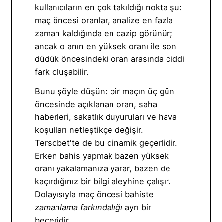
kullanıcıların en çok takıldığı nokta şu:
maç öncesi oranlar, analize en fazla
zaman kaldığında en cazip görünür;
ancak o anın en yüksek oranı ile son
düdük öncesindeki oran arasında ciddi
fark oluşabilir.
Bunu şöyle düşün: bir maçın üç gün
öncesinde açıklanan oran, saha
haberleri, sakatlık duyuruları ve hava
koşulları netleştikçe değişir.
Tersobet'te de bu dinamik geçerlidir.
Erken bahis yapmak bazen yüksek
oranı yakalamanıza yarar, bazen de
kaçırdığınız bir bilgi aleyhine çalışır.
Dolayısıyla maç öncesi bahiste
zamanlama farkındalığı
ayrı bir
beceridir.