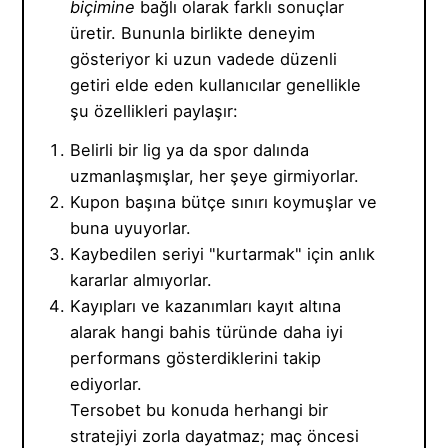
biçimine
bağlı olarak farklı sonuçlar
üretir. Bununla birlikte deneyim
gösteriyor ki uzun vadede düzenli
getiri elde eden kullanıcılar genellikle
şu özellikleri paylaşır:
Belirli bir lig ya da spor dalında
uzmanlaşmışlar, her şeye girmiyorlar.
Kupon başına bütçe sınırı koymuşlar ve
buna uyuyorlar.
Kaybedilen seriyi "kurtarmak" için anlık
kararlar almıyorlar.
Kayıpları ve kazanımları kayıt altına
alarak hangi bahis türünde daha iyi
performans gösterdiklerini takip
ediyorlar.
Tersobet bu konuda herhangi bir
stratejiyi zorla dayatmaz; maç öncesi