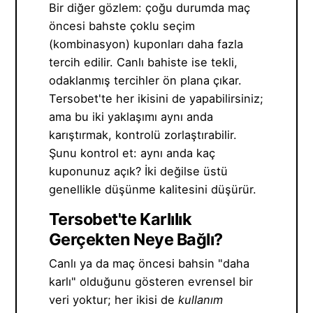
Bir diğer gözlem: çoğu durumda maç
öncesi bahste çoklu seçim
(kombinasyon) kuponları daha fazla
tercih edilir. Canlı bahiste ise tekli,
odaklanmış tercihler ön plana çıkar.
Tersobet'te her ikisini de yapabilirsiniz;
ama bu iki yaklaşımı aynı anda
karıştırmak, kontrolü zorlaştırabilir.
Şunu kontrol et: aynı anda kaç
kuponunuz açık? İki değilse üstü
genellikle düşünme kalitesini düşürür.
Tersobet'te Karlılık
Gerçekten Neye Bağlı?
Canlı ya da maç öncesi bahsin "daha
karlı" olduğunu gösteren evrensel bir
veri yoktur; her ikisi de
kullanım