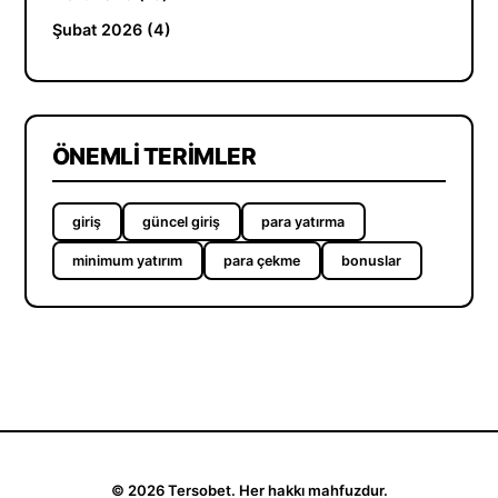
Şubat 2026 (4)
ÖNEMLI TERIMLER
giriş
güncel giriş
para yatırma
minimum yatırım
para çekme
bonuslar
© 2026 Tersobet. Her hakkı mahfuzdur.