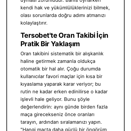
kendi hak ve yükümlülüklerinizi bilmek,
olası sorunlarda doğru adımı atmanızı
kolaylaştırır.
Tersobet'te Oran Takibi İçin
Pratik Bir Yaklaşım
Oran takibini sistematik bir alışkanlık
haline getirmek zamanla oldukça
otomatik bir hal alır. Çoğu durumda
kullanıcılar favori maçlar için kısa bir
kıyaslama yaparak karar veriyor; bu
rutin ne kadar erken edinilirse o kadar
işlevli hale geliyor. Bunu şöyle
değerlendirin: aynı günde birden fazla
maça girecekseniz önce oranları
tarayın, ardından sıralamanızı yapın.
"Hangi maçta daha güçlü bir öngörüm