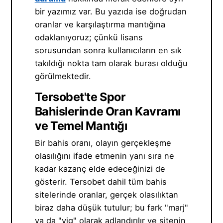
bir yazımız var. Bu yazıda ise doğrudan
oranlar ve karşılaştırma mantığına
odaklanıyoruz; çünkü lisans
sorusundan sonra kullanıcıların en sık
takıldığı nokta tam olarak burası olduğu
görülmektedir.
Tersobet'te Spor
Bahislerinde Oran Kavramı
ve Temel Mantığı
Bir bahis oranı, olayın gerçekleşme
olasılığını ifade etmenin yanı sıra ne
kadar kazanç elde edeceğinizi de
gösterir. Tersobet dahil tüm bahis
sitelerinde oranlar, gerçek olasılıktan
biraz daha düşük tutulur; bu fark "marj"
ya da "vig" olarak adlandırılır ve sitenin