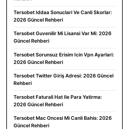
Tersobet Iddaa Sonuclari Ve Canli Skorlar:
2026 Güncel Rehberi
Tersobet Guvenilir Mi Lisansi Var Mi: 2026
Güncel Rehberi
Tersobet Sorunsuz Erisim Icin Vpn Ayarlari:
2026 Güncel Rehberi
Tersobet Twitter Giriş Adresi: 2026 Güncel
Rehberi
Tersobet Faturali Hat Ile Para Yatirma:
2026 Güncel Rehberi
Tersobet Mac Oncesi Mi Canli Bahis: 2026
Güncel Rehberi