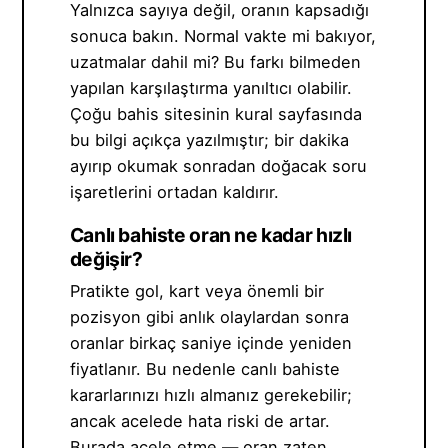
Yalnızca sayıya değil, oranın kapsadığı
sonuca bakın. Normal vakte mi bakıyor,
uzatmalar dahil mi? Bu farkı bilmeden
yapılan karşılaştırma yanıltıcı olabilir.
Çoğu bahis sitesinin kural sayfasında
bu bilgi açıkça yazılmıştır; bir dakika
ayırıp okumak sonradan doğacak soru
işaretlerini ortadan kaldırır.
Canlı bahiste oran ne kadar hızlı
değişir?
Pratikte gol, kart veya önemli bir
pozisyon gibi anlık olaylardan sonra
oranlar birkaç saniye içinde yeniden
fiyatlanır. Bu nedenle canlı bahiste
kararlarınızı hızlı almanız gerekebilir;
ancak acelede hata riski de artar.
Burada acele etme — oran zaten