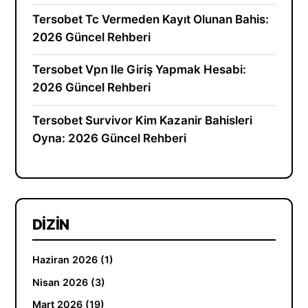
Tersobet Tc Vermeden Kayıt Olunan Bahis:
2026 Güncel Rehberi
Tersobet Vpn Ile Giriş Yapmak Hesabi:
2026 Güncel Rehberi
Tersobet Survivor Kim Kazanir Bahisleri
Oyna: 2026 Güncel Rehberi
DIZIN
Haziran 2026 (1)
Nisan 2026 (3)
Mart 2026 (19)