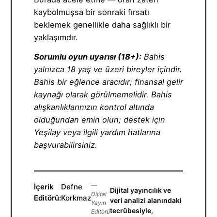
kaybolmuşsa bir sonraki fırsatı
beklemek genellikle daha sağlıklı bir
yaklaşımdır.
Sorumlu oyun uyarısı (18+):
Bahis
yalnızca 18 yaş ve üzeri bireyler içindir.
Bahis bir eğlence aracıdır; finansal gelir
kaynağı olarak görülmemelidir. Bahis
alışkanlıklarınızın kontrol altında
olduğundan emin olun; destek için
Yeşilay veya ilgili yardım hatlarına
başvurabilirsiniz.
İçerik
Defne
—
Dijital yayıncılık ve
Dijital
Editörü:
Korkmaz
veri analizi alanındaki
Yayın
tecrübesiyle,
Editörü