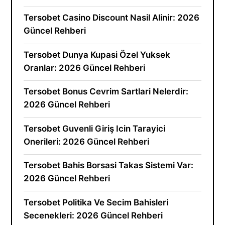
Tersobet Casino Discount Nasil Alinir: 2026
Güncel Rehberi
Tersobet Dunya Kupasi Özel Yuksek
Oranlar: 2026 Güncel Rehberi
Tersobet Bonus Cevrim Sartlari Nelerdir:
2026 Güncel Rehberi
Tersobet Guvenli Giriş Icin Tarayici
Onerileri: 2026 Güncel Rehberi
Tersobet Bahis Borsasi Takas Sistemi Var:
2026 Güncel Rehberi
Tersobet Politika Ve Secim Bahisleri
Secenekleri: 2026 Güncel Rehberi