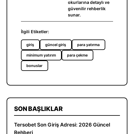
okurlarına detaylı ve
güvenilir rehberlik
sunar.
İlgili Etiketler:
giriş
güncel giriş
para yatırma
minimum yatırım
para çekme
bonuslar
SON BAŞLIKLAR
Tersobet Son Giriş Adresi: 2026 Güncel
Rehberi