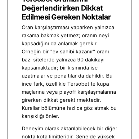
Değerlendirirken Dikkat
Edilmesi Gereken Noktalar
Oran karşılaştırması yaparken yalnızca
rakama bakmak yetmez; oranın neyi
kapsadığını da anlamak gerekir.
Örneğin bir "ev sahibi kazanır" oranı
bazı sitelerde yalnızca 90 dakikayı
kapsamaktadır; bir kısmında ise
uzatmalar ve penaltılar da dahildir. Bu
ince fark, özellikle Tersobet'te kupa
maçlarına veya playoff karşılaşmalarına
girerken dikkat gerektirmektedir.
Kurallar bölümüne hızlıca göz atmak bu
karışıklığı önler.
Deneyim olarak aktarılabilecek bir diğer
nokta kota limitleridir. Genelde yüksek