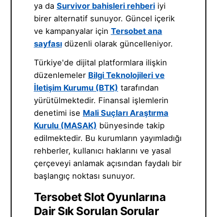
ya da
Survivor bahisleri rehberi
iyi
birer alternatif sunuyor. Güncel içerik
ve kampanyalar için
Tersobet ana
sayfası
düzenli olarak güncelleniyor.
Türkiye'de dijital platformlara ilişkin
düzenlemeler
Bilgi Teknolojileri ve
İletişim Kurumu (BTK)
tarafından
yürütülmektedir. Finansal işlemlerin
denetimi ise
Mali Suçları Araştırma
Kurulu (MASAK)
bünyesinde takip
edilmektedir. Bu kurumların yayımladığı
rehberler, kullanıcı haklarını ve yasal
çerçeveyi anlamak açısından faydalı bir
başlangıç noktası sunuyor.
Tersobet Slot Oyunlarına
Dair Sık Sorulan Sorular