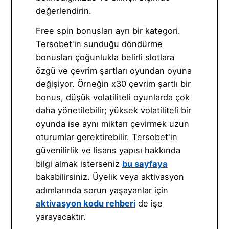
değerlendirin.
Free spin bonusları ayrı bir kategori.
Tersobet'in sunduğu döndürme
bonusları çoğunlukla belirli slotlara
özgü ve çevrim şartları oyundan oyuna
değişiyor. Örneğin x30 çevrim şartlı bir
bonus, düşük volatiliteli oyunlarda çok
daha yönetilebilir; yüksek volatiliteli bir
oyunda ise aynı miktarı çevirmek uzun
oturumlar gerektirebilir. Tersobet'in
güvenilirlik ve lisans yapısı hakkında
bilgi almak isterseniz
bu sayfaya
bakabilirsiniz. Üyelik veya aktivasyon
adımlarında sorun yaşayanlar için
aktivasyon kodu rehberi
de işe
yarayacaktır.