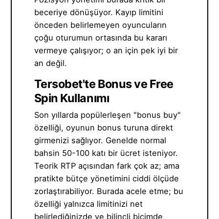
beceriye dönüşüyor. Kayıp limitini
önceden belirlemeyen oyuncuların
çoğu oturumun ortasında bu kararı
vermeye çalışıyor; o an için pek iyi bir
an değil.
Tersobet'te Bonus ve Free
Spin Kullanımı
Son yıllarda popülerleşen "bonus buy"
özelliği, oyunun bonus turuna direkt
girmenizi sağlıyor. Genelde normal
bahsin 50-100 katı bir ücret isteniyor.
Teorik RTP açısından fark çok az; ama
pratikte bütçe yönetimini ciddi ölçüde
zorlaştırabiliyor. Burada acele etme; bu
özelliği yalnızca limitinizi net
belirlediğinizde ve bilinçli biçimde