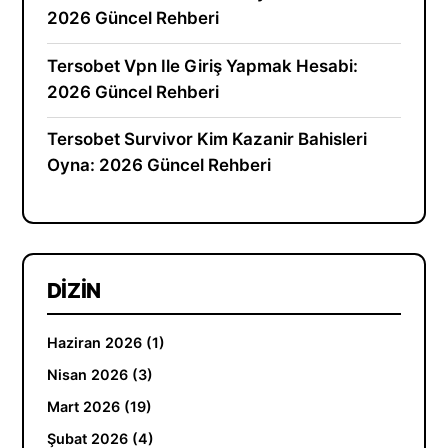
2026 Güncel Rehberi
Tersobet Vpn Ile Giriş Yapmak Hesabi:
2026 Güncel Rehberi
Tersobet Survivor Kim Kazanir Bahisleri
Oyna: 2026 Güncel Rehberi
DIZIN
Haziran 2026 (1)
Nisan 2026 (3)
Mart 2026 (19)
Şubat 2026 (4)