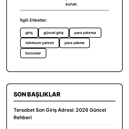
sunar.
İlgili Etiketler:
giriş
güncel giriş
para yatırma
minimum yatırım
para çekme
bonuslar
SON BAŞLIKLAR
Tersobet Son Giriş Adresi: 2026 Güncel
Rehberi