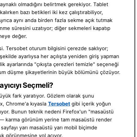
ynaklı olmadığını belirtmek gerekiyor. Tablet
alırken bazı betikleri iki kez çalıştırabiliyor,
Ayrıca aynı anda birden fazla sekme açık tutmak
enme süresini uzatıyor; diğer sekmeleri kapatıp
meye değer.
i. Tersobet oturum bilgisini çerezde saklıyor;
 şekilde ayarlıysa her açılışta yeniden giriş yapman
ilik ayarlarında "çıkışta çerezleri temizle" seçeneği
urum düşme şikayetlerinin büyük bölümünü çözüyor.
ayıcıyı Seçmeli?
yük fark yaratıyor. Gözlem olarak şunu
fox, Chrome'a kıyasla
Tersobet
gibi içerik yoğun
rıyor. Bunun teknik nedeni Firefox'un "masaüstü
sı — karma görünüm yerine tam masaüstü render
 sayfayı yarı masaüstü yarı mobil biçimde
uk görünmesine yol açıyor.