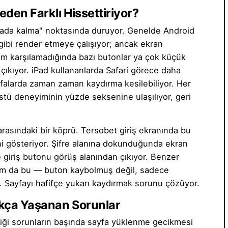
eden Farklı Hissettiriyor?
"arada kalma" noktasında duruyor. Genelde Android
ibi render etmeye çalışıyor; ancak ekran
am karşılamadığında bazı butonlar ya çok küçük
ıkıyor. iPad kullananlarda Safari görece daha
yfalarda zaman zaman kaydırma kesilebiliyor. Her
tü deneyiminin yüzde seksenine ulaşılıyor, geri
rasındaki bir köprü. Tersobet giriş ekranında bu
i gösteriyor. Şifre alanına dokunduğunda ekran
ve giriş butonu görüş alanından çıkıyor. Benzer
tam da bu — buton kaybolmuş değil, sadece
. Sayfayı hafifçe yukarı kaydırmak sorunu çözüyor.
ıkça Yaşanan Sorunlar
irdiği sorunların başında sayfa yüklenme gecikmesi