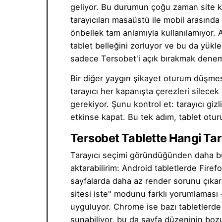
geliyor. Bu durumun çoğu zaman site ka
tarayıcıları masaüstü ile mobil arasında k
önbellek tam anlamıyla kullanılamıyor. 
tablet belleğini zorluyor ve bu da yükl
sadece Tersobet'i açık bırakmak dene
Bir diğer yaygın şikayet oturum düşmes
tarayıcı her kapanışta çerezleri silecek
gerekiyor. Şunu kontrol et: tarayıcı gizl
etkinse kapat. Bu tek adım, tablet ot
Tersobet Tablette Hangi Tar
Tarayıcı seçimi göründüğünden daha bü
aktarabilirim: Android tabletlerde Fire
sayfalarda daha az render sorunu çıka
sitesi iste" modunu farklı yorumlama
uyguluyor. Chrome ise bazı tabletlerde
sunabiliyor, bu da sayfa düzeninin boz