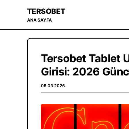
TERSOBET
ANA SAYFA
Tersobet Tablet 
Girisi: 2026 Günc
05.03.2026