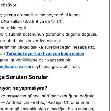
 çözüyor:
e; çıkışta otomatik silme seçeneğini kapat.
DNS kullan (8.8.8.8 ya da 1.1.1.1).
nu etkinleştir.
aydır; submit butonunun görünür olduğunu doğrula.
rsobet için izin ver listesine al.
riminin birkaç dakika sürebileceğini hesaba kat.
rsan
Tersobet üyelik aktivasyon kodu neden
genel güvenilirliğine dair kapsamlı bir
i, lisansı var mı
sayfasına göz atabilirsin.
ça Sorulan Sorular
lmıyor; ne yapmalıyım?
e ve tarayıcının güncel sürümde olduğunu doğrula.
ç — Android için Firefox, iPad için Chrome önerilir.
runun ağ kaynaklı olup olmadığını hızla anlarsın;