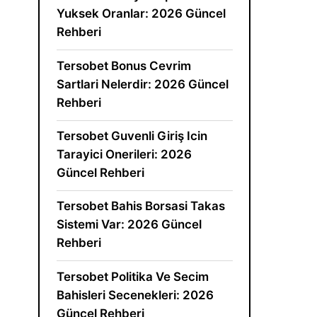
Yuksek Oranlar: 2026 Güncel
Rehberi
Tersobet Bonus Cevrim
Sartlari Nelerdir: 2026 Güncel
Rehberi
Tersobet Guvenli Giriş Icin
Tarayici Onerileri: 2026
Güncel Rehberi
Tersobet Bahis Borsasi Takas
Sistemi Var: 2026 Güncel
Rehberi
Tersobet Politika Ve Secim
Bahisleri Secenekleri: 2026
Güncel Rehberi