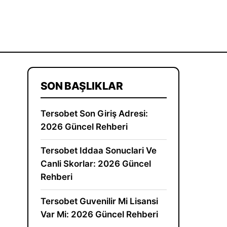
SON BAŞLIKLAR
Tersobet Son Giriş Adresi:
2026 Güncel Rehberi
Tersobet Iddaa Sonuclari Ve
Canli Skorlar: 2026 Güncel
Rehberi
Tersobet Guvenilir Mi Lisansi
Var Mi: 2026 Güncel Rehberi