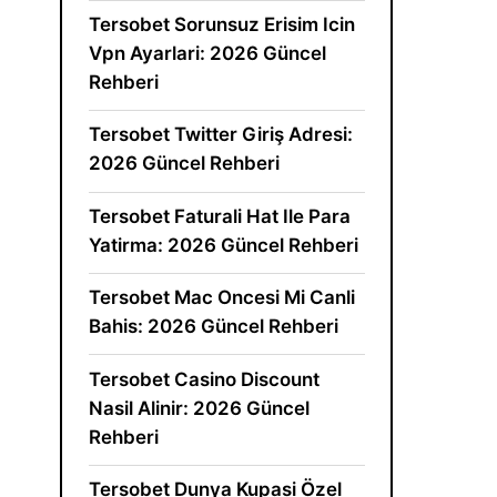
Tersobet Sorunsuz Erisim Icin
Vpn Ayarlari: 2026 Güncel
Rehberi
Tersobet Twitter Giriş Adresi:
2026 Güncel Rehberi
Tersobet Faturali Hat Ile Para
Yatirma: 2026 Güncel Rehberi
Tersobet Mac Oncesi Mi Canli
Bahis: 2026 Güncel Rehberi
Tersobet Casino Discount
Nasil Alinir: 2026 Güncel
Rehberi
Tersobet Dunya Kupasi Özel